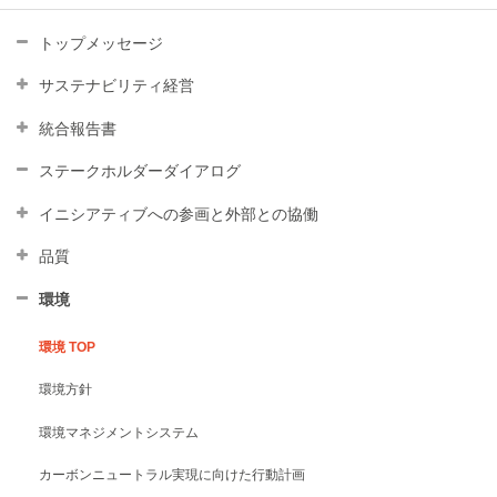
トップメッセージ
サステナビリティ経営
統合報告書
ステークホルダーダイアログ
イニシアティブへの参画と外部との協働
品質
環境
環境 TOP
環境⽅針
環境マネジメントシステム
カーボンニュートラル実現に向けた⾏動計画