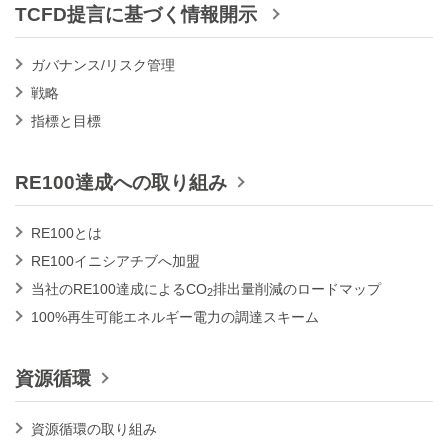
TCFD提言に基づく情報開示
ガバナンス/リスク管理
戦略
指標と目標
RE100達成への取り組み
RE100とは
RE100イニシアチブへ加盟
当社のRE100達成によるCO
排出量削減のロードマップ
2
100%再生可能エネルギー電力の調達スキーム
資源循環
資源循環の取り組み