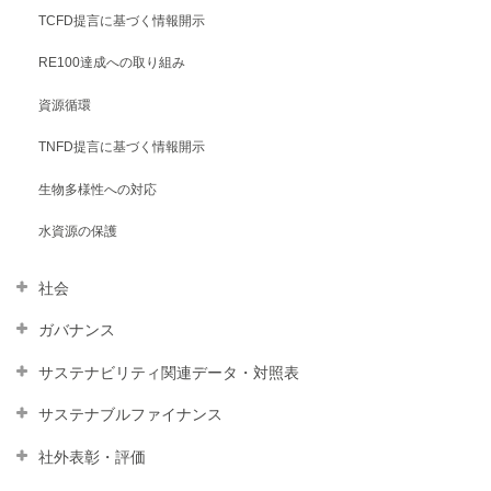
TCFD提⾔に基づく情報開⽰
RE100達成への取り組み
資源循環
TNFD提言に基づく情報開示
⽣物多様性への対応
水資源の保護
社会
ガバナンス
サステナビリティ関連データ・対照表
サステナブルファイナンス
社外表彰・評価